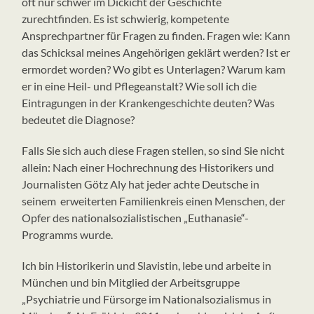
oft nur schwer im Dickicht der Geschichte
zurechtfinden. Es ist schwierig, kompetente
Ansprechpartner für Fragen zu finden. Fragen wie: Kann
das Schicksal meines Angehörigen geklärt werden? Ist er
ermordet worden? Wo gibt es Unterlagen? Warum kam
er in eine Heil- und Pflegeanstalt? Wie soll ich die
Eintragungen in der Krankengeschichte deuten? Was
bedeutet die Diagnose?
Falls Sie sich auch diese Fragen stellen, so sind Sie nicht
allein: Nach einer Hochrechnung des Historikers und
Journalisten Götz Aly hat jeder achte Deutsche in
seinem erweiterten Familienkreis einen Menschen, der
Opfer des nationalsozialistischen „Euthanasie“-
Programms wurde.
Ich bin Historikerin und Slavistin, lebe und arbeite in
München und bin Mitglied der Arbeitsgruppe
„Psychiatrie und Fürsorge im Nationalsozialismus in