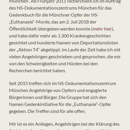
München“. Ab Frühjahr 2011 recherchiere ich im Auftrag
des NS-Dokumentationszentrums München für das
Gedenkbuch für die Münchner Opfer der NS-
„Euthanasie“-Morde, das am 2. Juli 2018 der
Öffentlichkeit übergeben werden konnte (
mehr hier
),
und habe dafür mehr als 1.300 Krankengeschichten
gesichtet und hunderte Namen von Deportationslisten
der „Aktion T4“ abgetippt. Im Laufe der Zeit habe ich mit
vielen Angehörigen geschrieben und gesprochen, die mir
von den Schwierigkeiten und Hürden bei den
Recherchen berichtet haben.
Seit 2015 treffen sich im NS-Dokumentationszentrum
München Angehörige von Opfern und engagierte
Bürgerinnen und Bürger. Die Gruppe hat sich den
Namen Gedenkinitiative für die „Euthanasie“-Opfer
gegeben. Die Treffen sind für alle offen.
Mir ist es ein Anliegen, Angehörigen bei der Klärung des